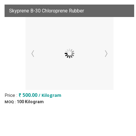
Skyprene B-30 Chloroprene Rubber
₹ 500.00
/ Kilogram
Price :
100 Kilogram
MOQ :